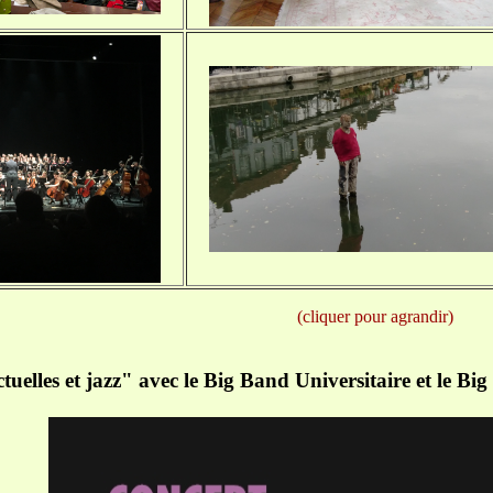
(cliquer pour agrandir)
uelles et jazz" avec le Big Band Universitaire et le Big