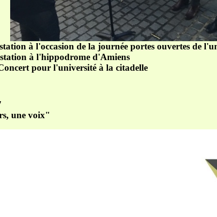
station à l'occasion de la journée portes ouvertes de l'un
estation à l'hippodrome d'Amiens
ncert pour l'université à la citadelle
7
rs, une voix"